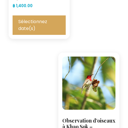
฿
1,400.00
Sélectionnez
date(s)
Observation d’oiseaux
à Khao Sok –