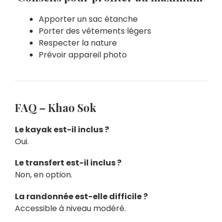
Apporter un sac étanche
Porter des vêtements légers
Respecter la nature
Prévoir appareil photo
FAQ – Khao Sok
Le kayak est-il inclus ?
Oui.
Le transfert est-il inclus ?
Non, en option.
La randonnée est-elle difficile ?
Accessible à niveau modéré.