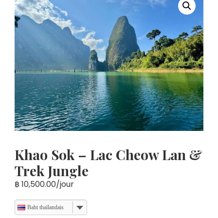
Khao Sok – Lac Cheow Lan &
Trek Jungle
฿
10,500.00
/jour
Baht thaïlandais