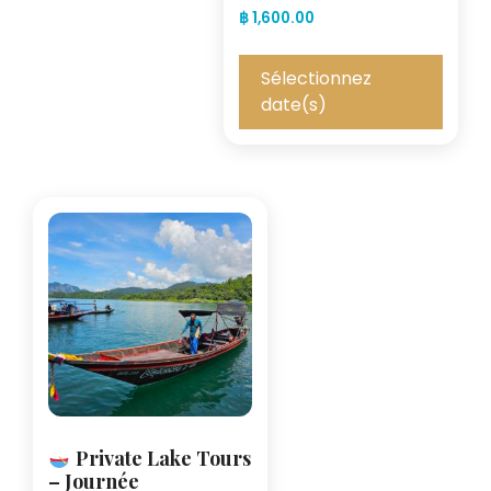
฿
1,600.00
Sélectionnez
date(s)
Private Lake Tours
– Journée