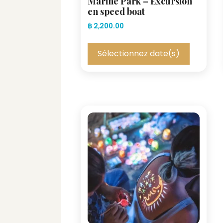
Marine Park – Excursion
en speed boat
฿
2,200.00
Sélectionnez date(s)