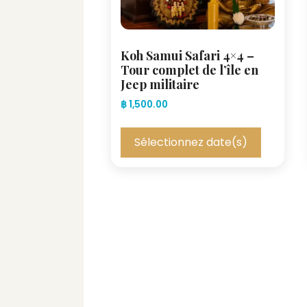
Koh Samui Safari 4×4 –
Tour complet de l’île en
Jeep militaire
฿
1,500.00
Sélectionnez date(s)