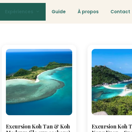
Expériences
Guide
À propos
Contact
Excursion Koh Tan & Koh
Excursion Koh 