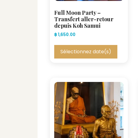
Full Moon Party –
Transfert aller-retour
depuis Koh Samui
฿
1,650.00
Sélectionnez date(s)